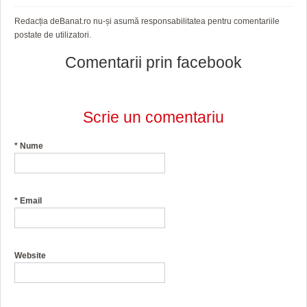
Redacția deBanat.ro nu-și asumă responsabilitatea pentru comentariile
postate de utilizatori.
Comentarii prin facebook
Scrie un comentariu
*
Nume
*
Email
Website