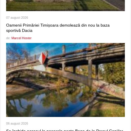
07 august 2026
Oamenii Primăriei Timișoara demolează din nou la baza
sportivă Dacia
de:
Marcel Hoster
06 august 2026
Se închide accesul la pasarela peste Bega de la Parcul Copiilor