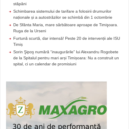
stăpâni
Schimbarea sistemului de tarifare a folosirii drumurilor
naționale și a autostrăzilor se schimbă din 1 octombrie
De Sfânta Maria, mare sărbătoare aproape de Timişoara.
Ruga de la Urseni
Furtună scurtă, dar intensă! Peste 20 de intervenții ale ISU
Timiș
Sorin Şipoş numără “inaugurările” lui Alexandru Rogobete
de la Spitalul pentru mari arși Timișoara: Nu a construit un
spital, ci un calendar de promisiuni