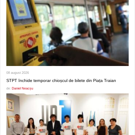
08 august 2026
STPT închide temporar chioșcul de bilete din Piața Traian
de:
Daniel Neacșu