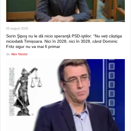
05 august 2026
Sorin Şipoş nu le dă nicio speranţă PSD-iştilor: “Nu veți câștiga
niciodată Timișoara. Nici în 2028, nici în 3028, când Dominic
Fritz sigur nu va mai fi primar
de:
Alex Nestor