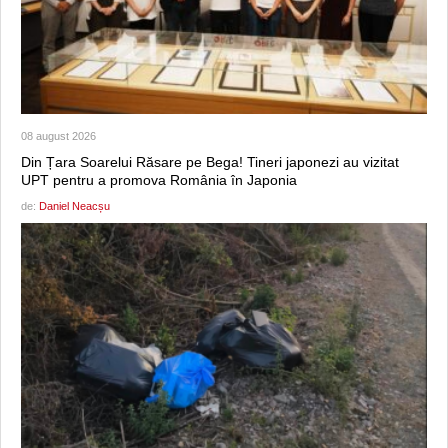
08 august 2026
Din Țara Soarelui Răsare pe Bega! Tineri japonezi au vizitat
UPT pentru a promova România în Japonia
de:
Daniel Neacșu