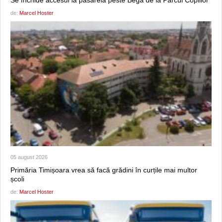
de:
Marcel Hoster
05 august 2026
Primăria Timișoara vrea să facă grădini în curțile mai multor
școli
de:
Marcel Hoster