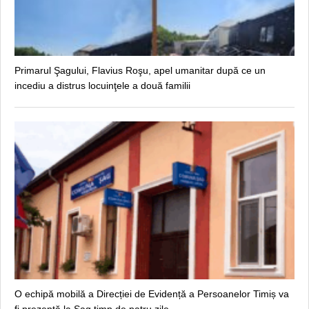
Primarul Şagului, Flavius Roşu, apel umanitar după ce un
incediu a distrus locuinţele a două familii
O echipă mobilă a Direcției de Evidență a Persoanelor Timiș va