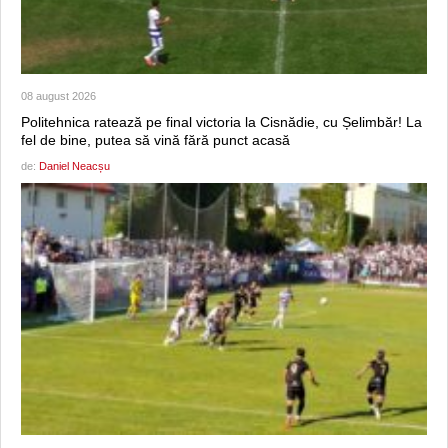
08 august 2026
Politehnica ratează pe final victoria la Cisnădie, cu Șelimbăr! La
fel de bine, putea să vină fără punct acasă
de:
Daniel Neacșu