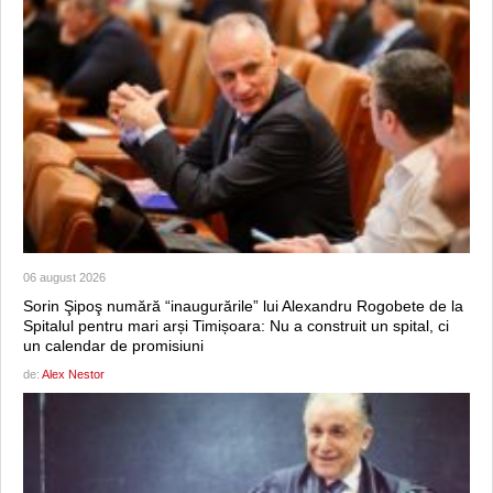
06 august 2026
Sorin Şipoş numără “inaugurările” lui Alexandru Rogobete de la
Spitalul pentru mari arși Timișoara: Nu a construit un spital, ci
un calendar de promisiuni
de:
Alex Nestor