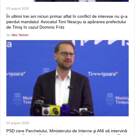
05 august 2026
În ultimii trei ani niciun primar aflat în conflict de interese nu şi-a
pierdut mandatul. Avocatul Toni Neacşu ia apărarea prefectului
de Timiş în cazul Dominic Fritz
de:
Alex Nestor
04 august 2026
PSD cere Parchetului, Ministerului de Interne şi ANI să intervină