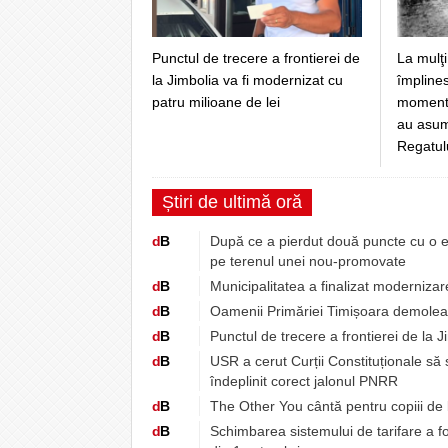
Punctul de trecere a frontierei de
La mulţi
la Jimbolia va fi modernizat cu
împlines
patru milioane de lei
momentul
au asuma
Regatul
Știri de ultimă oră
d
B
După ce a pierdut două puncte cu o e
pe terenul unei nou-promovate
d
B
Municipalitatea a finalizat moderniza
d
B
Oamenii Primăriei Timișoara demoleaz
d
B
Punctul de trecere a frontierei de la J
d
B
USR a cerut Curții Constituționale să
îndeplinit corect jalonul PNRR
d
B
The Other You cântă pentru copiii de 
d
B
Schimbarea sistemului de tarifare a fo