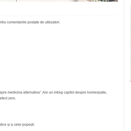
ru comentariile postate de utilizatori.
espre medicina alternativa”. Are un intreg capitol despre homeopatie,
 efect zero.
tice și a celei popești.