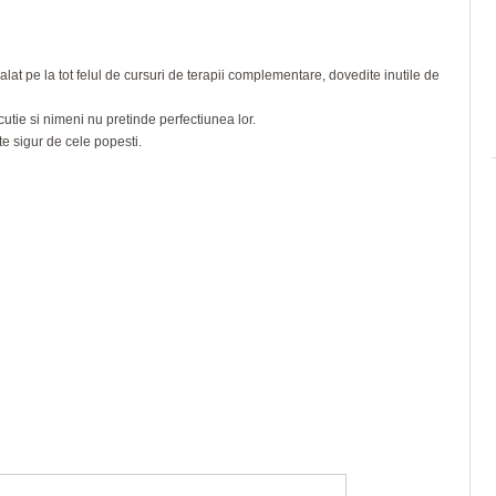
alat pe la tot felul de cursuri de terapii complementare, dovedite inutile de
cutie si nimeni nu pretinde perfectiunea lor.
te sigur de cele popesti.